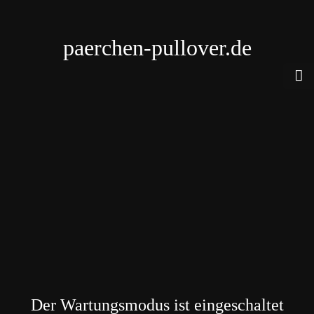
paerchen-pullover.de
Der Wartungsmodus ist eingeschaltet