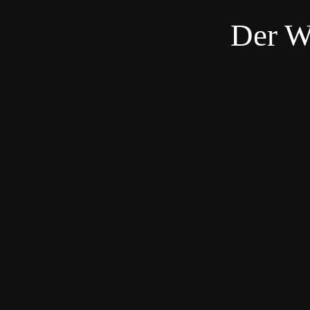
Der W