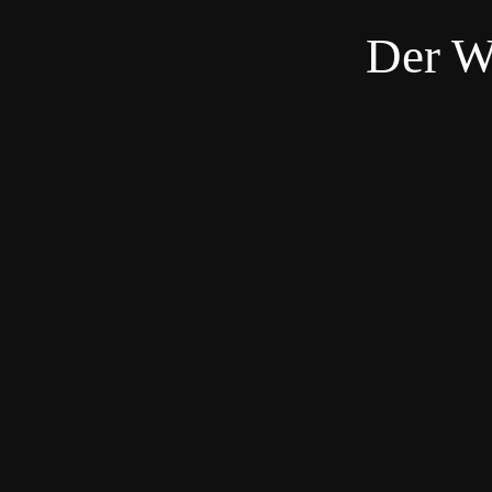
Der W