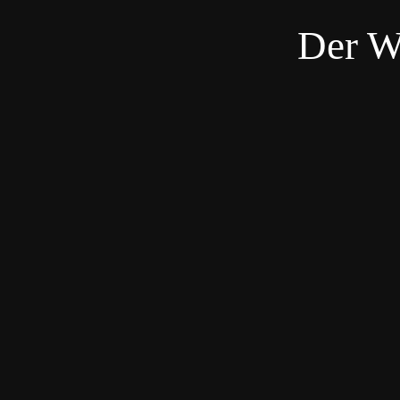
Der W