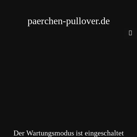
paerchen-pullover.de
Der Wartungsmodus ist eingeschaltet