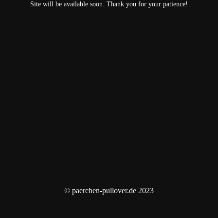
Site will be available soon. Thank you for your patience!
© paerchen-pullover.de 2023