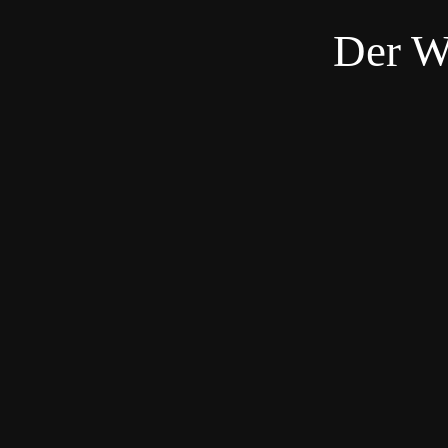
Der W