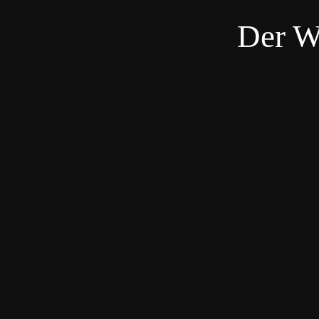
Der W