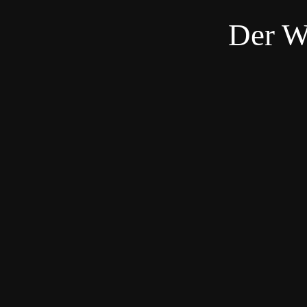
Der W