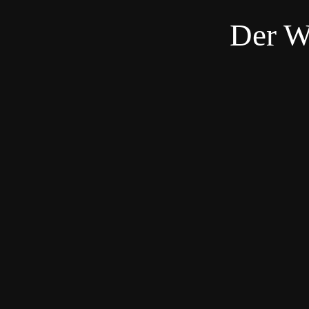
Der W