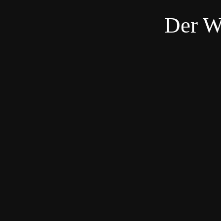
Der W