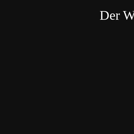
Der W