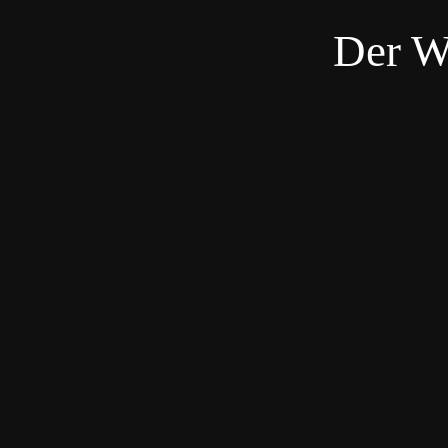
Der W