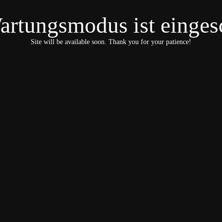
artungsmodus ist eingesc
Site will be available soon. Thank you for your patience!