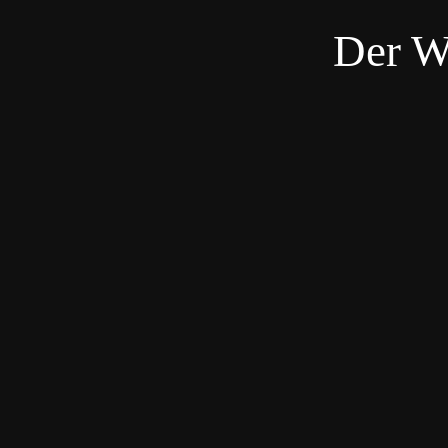
Der W