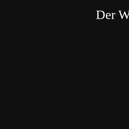
Der W