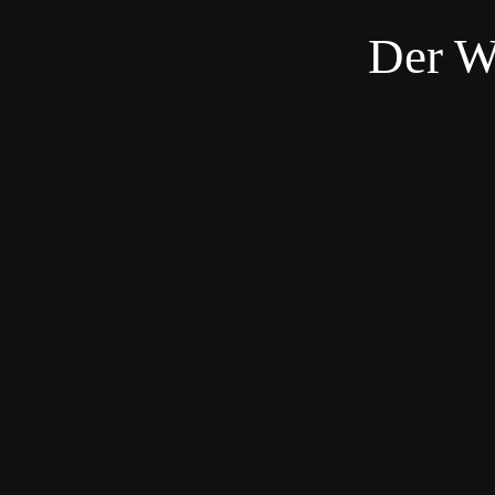
Der W