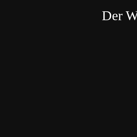
Der W