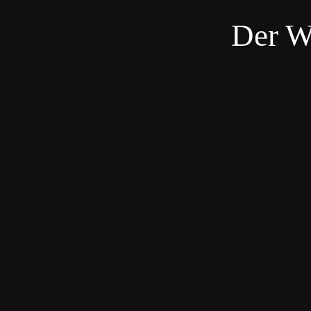
Der W