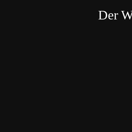
Der W