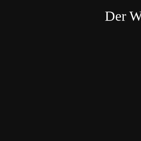
Der W