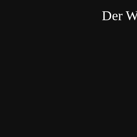
Der W