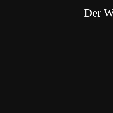
Der W