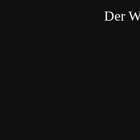
Der W