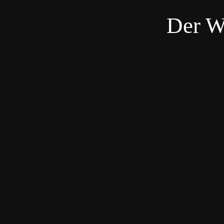
Der W