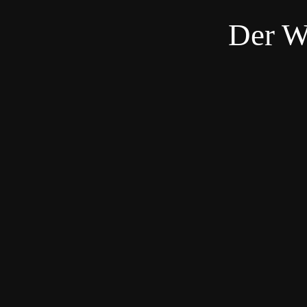
Der W