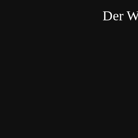
Der W