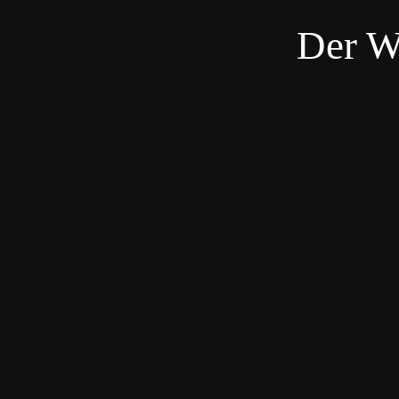
Der W