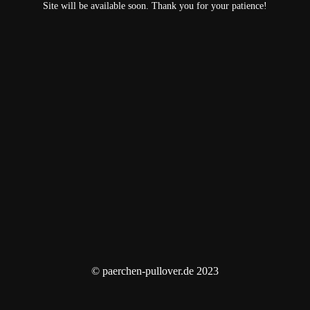
Site will be available soon. Thank you for your patience!
© paerchen-pullover.de 2023