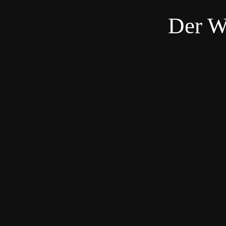
Der W